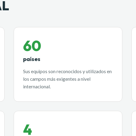
AL
60
países
Sus equipos son reconocidos y utilizados en
los campos más exigentes a nivel
internacional.
4