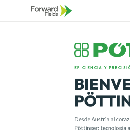
EFICIENCIA Y PRECIS
BIENVE
PÖTTI
Desde Austria al coraz
Pöttinger: tecnología 