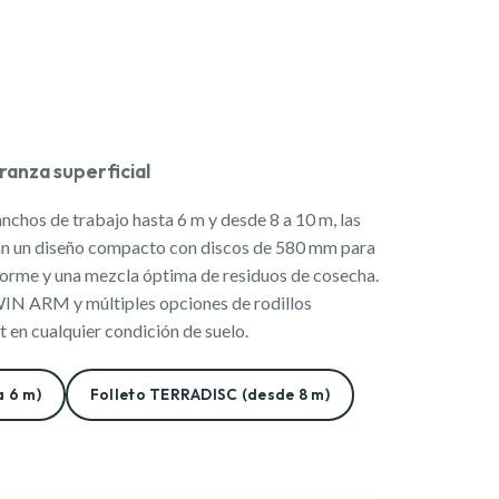
ranza superficial
nchos de trabajo hasta 6 m y desde 8 a 10 m, las
 un diseño compacto con discos de 580 mm para
iforme y una mezcla óptima de residuos de cosecha.
WIN ARM y múltiples opciones de rodillos
t en cualquier condición de suelo.
a 6 m)
Folleto TERRADISC (desde 8 m)