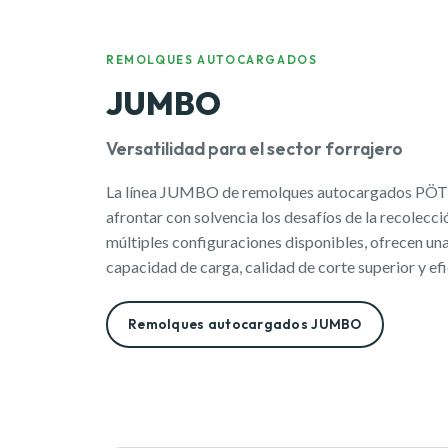
REMOLQUES AUTOCARGADOS
JUMBO
Versatilidad para el sector forrajero
La línea JUMBO de remolques autocargados PÖT
afrontar con solvencia los desafíos de la recolecc
múltiples configuraciones disponibles, ofrecen un
capacidad de carga, calidad de corte superior y efi
Remolques autocargados JUMBO