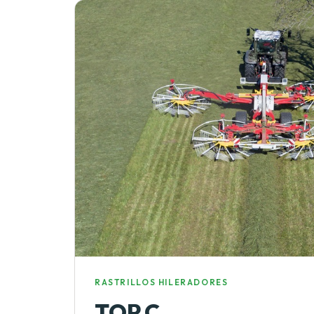
RASTRILLOS HILERADORES
TOP C