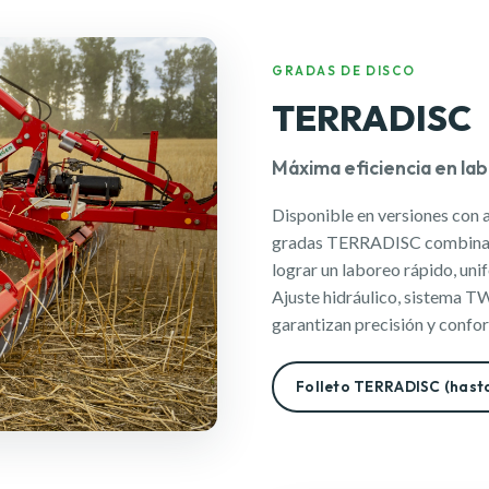
GRADAS DE DISCO
TERRADISC
Máxima eficiencia en lab
Disponible en versiones con a
gradas TERRADISC combinan
lograr un laboreo rápido, un
Ajuste hidráulico, sistema T
garantizan precisión y confor
Folleto TERRADISC (hast