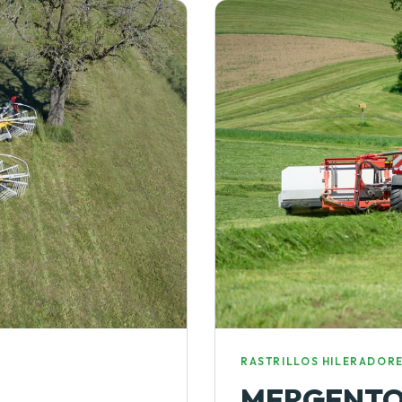
RASTRILLOS HILERADOR
MERGENTO