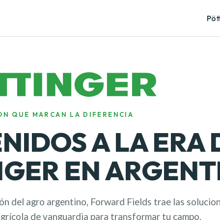
Pöt
IÓN QUE MARCAN LA DIFERENCIA
NIDOS A LA ERA 
NGER EN ARGENT
ón del agro argentino, Forward Fields trae las solucio
agrícola de vanguardia para transformar tu campo.