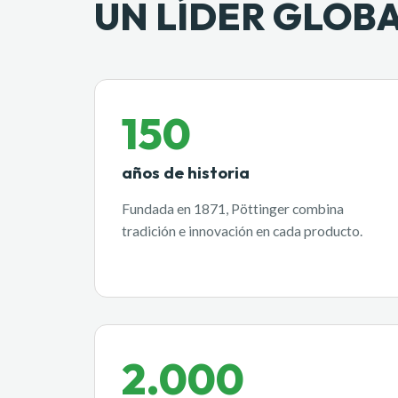
UN LÍDER GLOB
150
años de historia
Fundada en 1871, Pöttinger combina
tradición e innovación en cada producto.
2.000